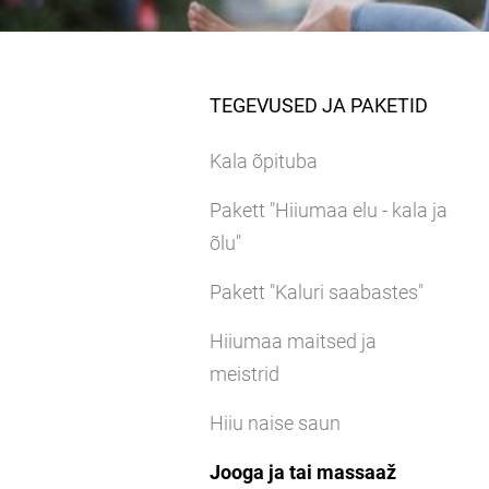
TEGEVUSED JA PAKETID
Kala õpituba
Pakett "Hiiumaa elu - kala ja
õlu"
Pakett "Kaluri saabastes"
Hiiumaa maitsed ja
meistrid
Hiiu naise saun
Jooga ja tai massaaž