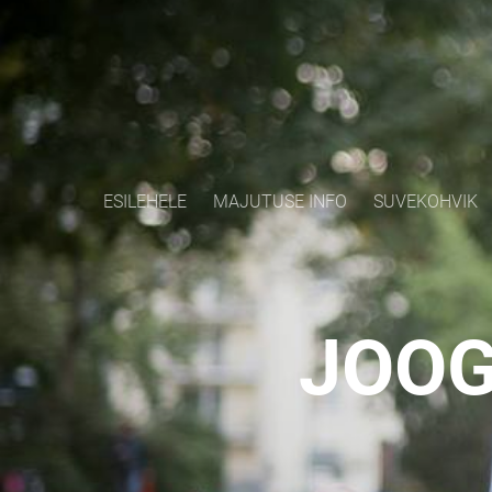
ESILEHELE
MAJUTUSE INFO
SUVEKOHVIK
JOOG