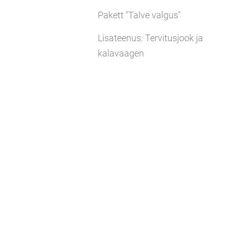
Pakett "Talve valgus"
Lisateenus: Tervitusjook ja
kalavaagen